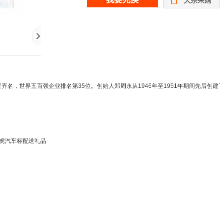
三星齐名，世界五百强企业排名第35位。创始人郑周永从1946年至1951年期间先后
陆虎汽车标配送礼品