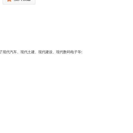
创建了现代汽车、现代土建、现代建设、现代数码电子等公司。