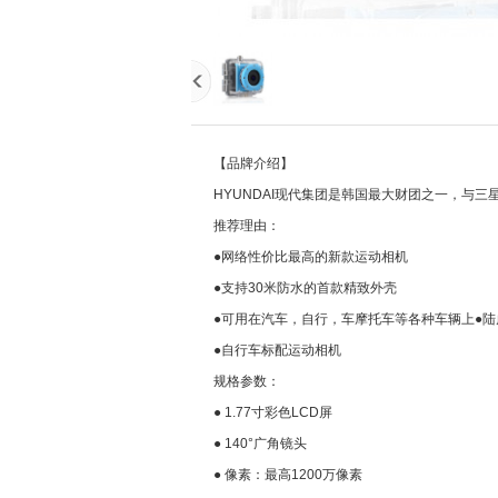
【品牌介绍】
HYUNDAI现代集团是韩国最大财团之一，与
推荐理由：
●网络性价比最高的新款运动相机
●支持30米防水的首款精致外壳
●可用在汽车，自行，车摩托车等各种车辆上●
●自行车标配运动相机
规格参数：
● 1.77寸彩色LCD屏
● 140°广角镜头
● 像素：最高1200万像素