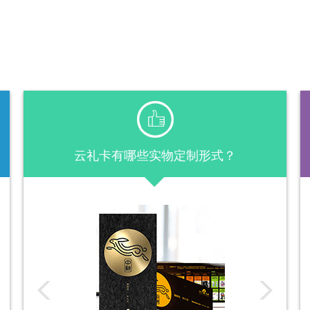
云礼卡有哪些实物定制形式？