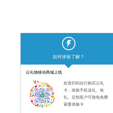
如何体验了解？
1
2
云礼物移动商城上线
欢迎扫码自行购买云礼
卡，体验手机送礼、收
礼。定制客户可致电免费
索要体验卡