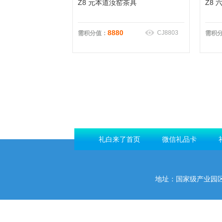
Z8 元本道汝窑茶具
Z8
8880
CJ8803
需积分值：
需积
礼白来了首页
微信礼品卡
地址：国家级产业园区