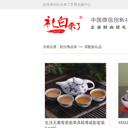
欢迎来到礼白来了官网兑换中心
当前位置：积分商品库 << 茶配套礼品
生活元素骨质瓷茶具暗香疏影套装
XN